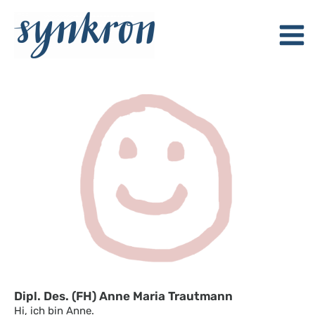
Zum
Inhalt
springen
Dipl. Des. (FH) Anne Maria Trautmann
Hi, ich bin Anne.